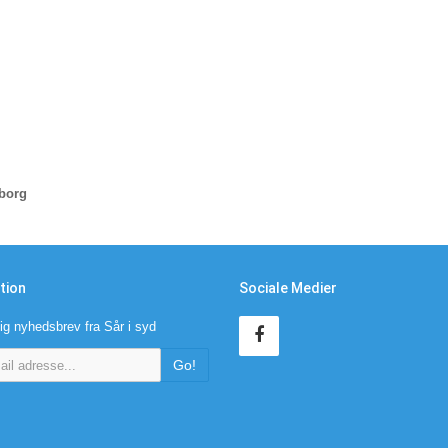
dborg
tion
Sociale Medier
ig nyhedsbrev fra Sår i syd
Go!