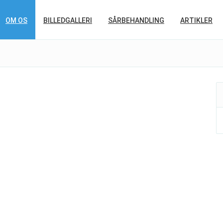
OM OS
BILLEDGALLERI
SÅRBEHANDLING
ARTIKLER