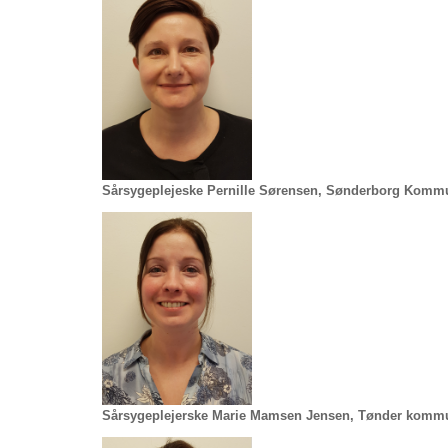
Sårsygeplejeske Pernille Sørensen, Sønderborg Kom
Sårsygeplejerske Marie Mamsen Jensen, Tønder komm