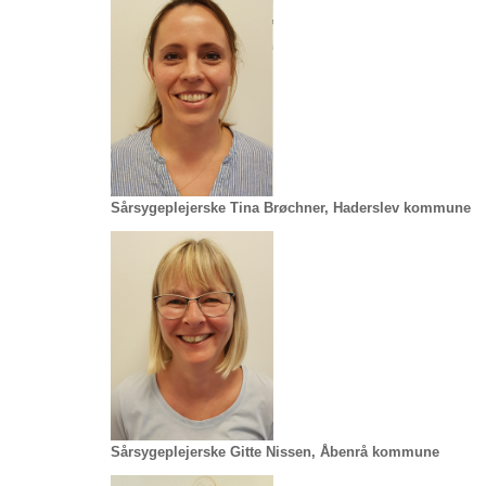
Sårsygeplejerske Tina Brøchner, Haderslev kommune
Sårsygeplejerske Gitte Nissen, Åbenrå kommune