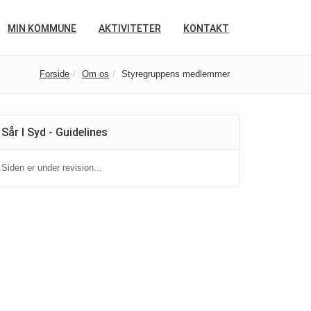
MIN KOMMUNE
AKTIVITETER
KONTAKT
Forside
Om os
Styregruppens medlemmer
Sår I Syd - Guidelines
Siden er under revision...