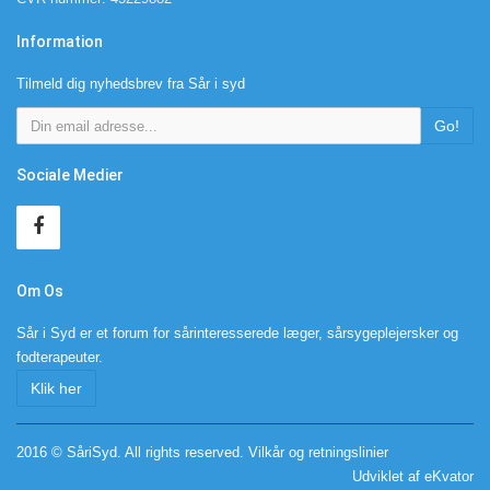
Information
Tilmeld dig nyhedsbrev fra Sår i syd
Go!
Sociale Medier
Om Os
Sår i Syd er et forum for sårinteresserede læger, sårsygeplejersker og
fodterapeuter.
Klik her
2016 © SåriSyd. All rights reserved.
Vilkår og retningslinier
Udviklet af eKvator