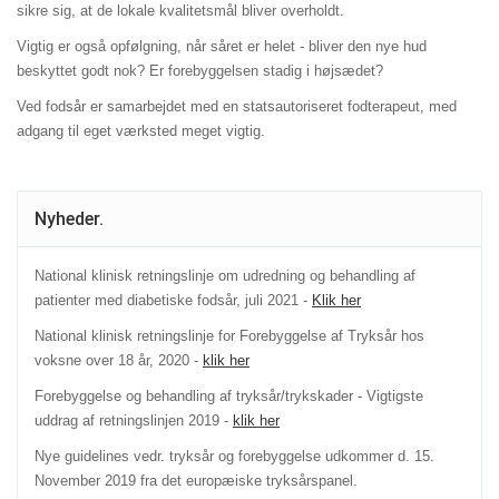
sikre sig, at de lokale kvalitetsmål bliver overholdt.
Vigtig er også opfølgning, når såret er helet - bliver den nye hud
beskyttet godt nok? Er forebyggelsen stadig i højsædet?
Ved fodsår er samarbejdet med en statsautoriseret fodterapeut, med
adgang til eget værksted meget vigtig.
Nyheder.
National klinisk retningslinje om udredning og behandling af
patienter med diabetiske fodsår, juli 2021 -
Klik her
National klinisk retningslinje for Forebyggelse af Tryksår hos
voksne over 18 år, 2020 -
klik her
Forebyggelse og behandling af tryksår/trykskader - Vigtigste
uddrag af retningslinjen 2019 -
klik her
Nye guidelines vedr. tryksår og forebyggelse udkommer d. 15.
November 2019 fra det europæiske tryksårspanel.