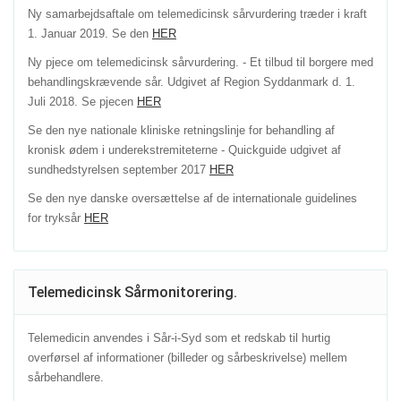
Ny samarbejdsaftale om telemedicinsk sårvurdering træder i kraft
1. Januar 2019. Se den
HER
Ny pjece om telemedicinsk sårvurdering. - Et tilbud til borgere med
behandlingskrævende sår. Udgivet af Region Syddanmark d. 1.
Juli 2018. Se pjecen
HER
Se den nye nationale kliniske retningslinje for behandling af
kronisk ødem i underekstremiteterne - Quickguide udgivet af
sundhedstyrelsen september 2017
HER
Se den nye danske oversættelse af de internationale guidelines
for tryksår
HER
Telemedicinsk Sårmonitorering.
Telemedicin anvendes i Sår-i-Syd som et redskab til hurtig
overførsel af informationer (billeder og sårbeskrivelse) mellem
sårbehandlere.